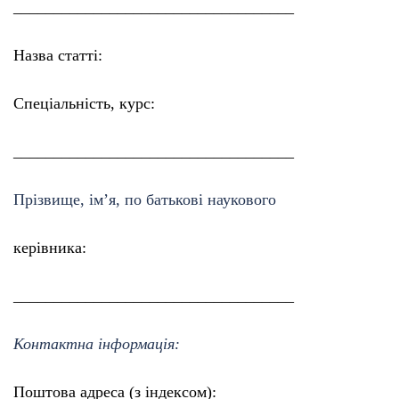
___________________________________
Назва статті:
Спеціальність, курс:
___________________________________
Прізвище, ім’я, по батькові наукового
керівника:
___________________________________
Контактна інформація:
Поштова адреса (з індексом):