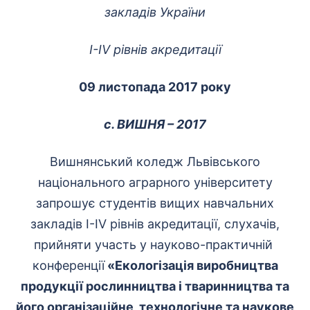
закладів України
І-І
V
рівнів акредитації
09 листопада 2017 року
с. ВИШНЯ – 2017
Вишнянський коледж Львівського
національного аграрного університету
запрошує студентів вищих навчальних
закладів І-ІV рівнів акредитації, слухачів,
прийняти участь у науково-практичній
конференції
«Екологізація виробництва
продукції рослинництва і тваринництва та
його організаційне, технологічне та наукове