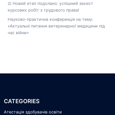
⚖️ Новий етап подолано: успішний захист
курсових робіт з трудового права!
Науково-практична конференція на тему:
«Актуальні питання ветеринарної медицини під
час війни»
CATEGORIES
Атестація здобувачів освіти