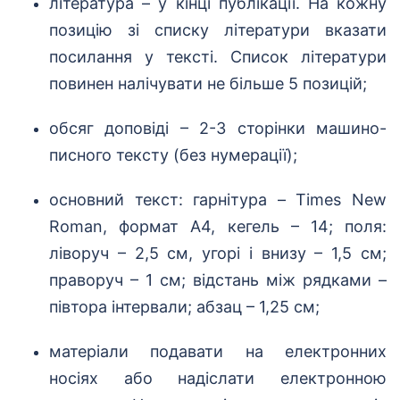
література – у кінці публікації. На кожну
позицію зі списку літератури вказати
посилання у тексті. Список літератури
повинен налічувати не більше 5 позицій;
обсяг доповіді – 2-3 сторінки машино-
писного тексту (без нумерації);
основний текст: гарнітура – Times New
Roman, формат А4, кегель – 14; поля:
ліворуч – 2,5 см, угорі і внизу – 1,5 см;
праворуч – 1 см; відстань між рядками –
півтора інтервали; абзац – 1,25 см;
матеріали подавати на електронних
носіях або надіслати електронною