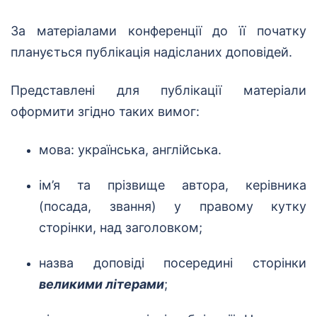
За матеріалами конференції до її початку
планується публікація надісланих доповідей.
Представлені для публікації матеріали
оформити згідно таких вимог:
мова: українська, англійська.
ім’я та прізвище автора, керівника
(посада, звання) у правому кутку
сторінки, над заголовком;
назва доповіді посередині сторінки
великими літерами
;