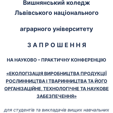
Вишнянський коледж
Львівського національного
аграрного університету
З А П Р О Ш Е Н Н Я
НА НАУКОВО – ПРАКТИЧНУ КОНФЕРЕНЦІЮ
«ЕКОЛОГІЗАЦІЯ ВИРОБНИЦТВА ПРОДУКЦІЇ
РОСЛИННИЦТВА І ТВАРИННИЦТВА ТА ЙОГО
ОРГАНІЗАЦІЙНЕ, ТЕХНОЛОГІЧНЕ ТА НАУКОВЕ
ЗАБЕЗПЕЧЕННЯ»
для студентів та викладачів вищих навчальних