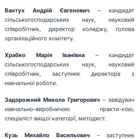
Вантух Андрій Євгенович
– кандидат
сільськогосподарських наук, науковий
співробітник, директор коледжу, голова
організаційного комітету.
Храбко Марія Іванівна
– кандидат
сільськогосподарських наук, науковий
співробітник, заступник директора з
навчальної роботи.
Задорожний Микола Григорович
– завідувач
навчально-виробничою практи-кою,
спеціаліст вищої категорії, методист.
Кузь Михайло Васильович
– заступник