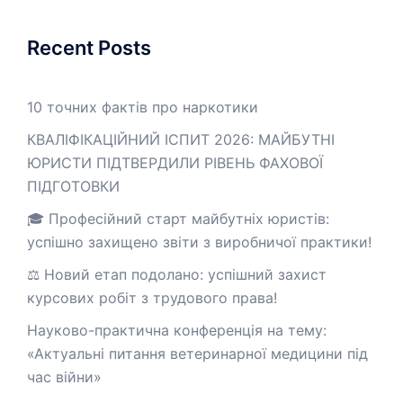
Recent Posts
10 точних фактів про наркотики
КВАЛІФІКАЦІЙНИЙ ІСПИТ 2026: МАЙБУТНІ
ЮРИСТИ ПІДТВЕРДИЛИ РІВЕНЬ ФАХОВОЇ
ПІДГОТОВКИ
🎓 Професійний старт майбутніх юристів:
успішно захищено звіти з виробничої практики!
⚖️ Новий етап подолано: успішний захист
курсових робіт з трудового права!
Науково-практична конференція на тему:
«Актуальні питання ветеринарної медицини під
час війни»