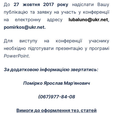
До
27 жовтня 2017 року
надіслати
Вашу
публікацію та заявку на участь у
конференції
на електронну адресу
lubaluno
@
ukr
.
net
,
pomirkos@ukr.net.
Для виступу на конференції учаснику
необхідно підготувати презентацію у програмі
PowerPoint.
За додатковою інформацією звертатись:
Помірко Ярослав Мар’янович
(067)977-84-08
Вимоги до оформлення тез, статей