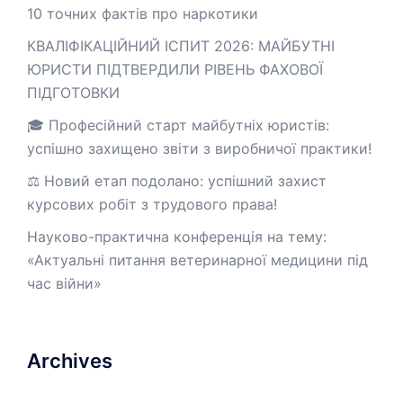
10 точних фактів про наркотики
КВАЛІФІКАЦІЙНИЙ ІСПИТ 2026: МАЙБУТНІ
ЮРИСТИ ПІДТВЕРДИЛИ РІВЕНЬ ФАХОВОЇ
ПІДГОТОВКИ
🎓 Професійний старт майбутніх юристів:
успішно захищено звіти з виробничої практики!
⚖️ Новий етап подолано: успішний захист
курсових робіт з трудового права!
Науково-практична конференція на тему:
«Актуальні питання ветеринарної медицини під
час війни»
Archives