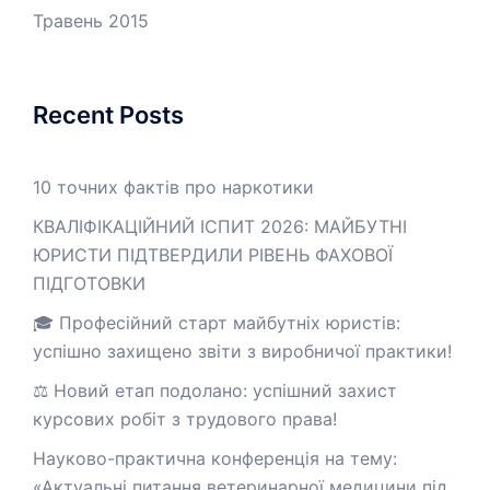
Травень 2015
Recent Posts
10 точних фактів про наркотики
КВАЛІФІКАЦІЙНИЙ ІСПИТ 2026: МАЙБУТНІ
ЮРИСТИ ПІДТВЕРДИЛИ РІВЕНЬ ФАХОВОЇ
ПІДГОТОВКИ
🎓 Професійний старт майбутніх юристів:
успішно захищено звіти з виробничої практики!
⚖️ Новий етап подолано: успішний захист
курсових робіт з трудового права!
Науково-практична конференція на тему:
«Актуальні питання ветеринарної медицини під