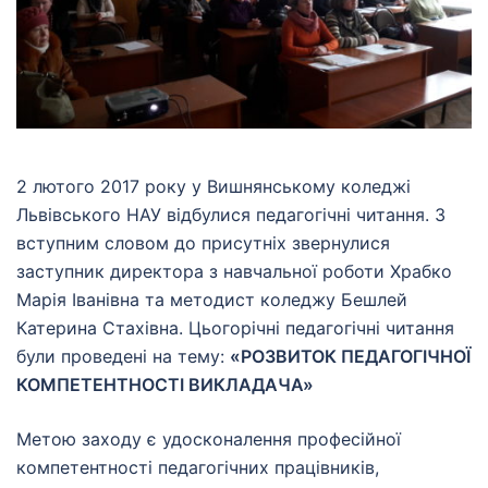
2 лютого 2017 року у Вишнянському коледжі
Львівського НАУ відбулися педагогічні читання. З
вступним словом до присутніх звернулися
заступник директора з навчальної роботи Храбко
Марія Іванівна та методист коледжу Бешлей
Катерина Стахівна. Цьогорічні педагогічні читання
були проведені на тему:
«
РОЗВИТОК ПЕДАГОГІЧНОЇ
КОМПЕТЕНТНОСТІ ВИКЛАДАЧА»
Метою заходу є удосконалення професійної
компетентності педагогічних працівників,