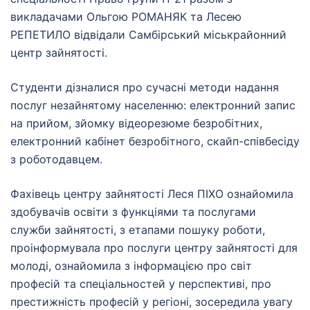
викладачами Ольгою РОМАНЯК та Лесею
РЕПЕТИЛО відвідали Самбірський міськрайонний
центр зайнятості.
Студенти дізналися про сучасні методи надання
послуг незайнятому населенню: електронний запис
на прийом, зйомку відеорезюме безробітних,
електронний кабінет безробітного, скайп-співбесіду
з роботодавцем.
Фахівець центру зайнятості Леся ПІХО ознайомила
здобувачів освіти з функціями та послугами
служби зайнятості, з етапами пошуку роботи,
проінформувала про послуги центру зайнятості для
молоді, ознайомила з інформацією про світ
професій та спеціальностей у перспективі, про
престижність професій у регіоні, зосередила увагу