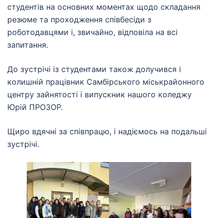
студентів на основних моментах щодо складання
резюме та проходження співбесіди з
роботодавцями і, звичайно, відповіла на всі
запитання.
До зустрічі із студентами також долучився і
колишній працівник Самбірського міськрайонного
центру зайнятості і випускник нашого коледжу
Юрій ПРОЗОР.
Щиро вдячні за співпрацю, і надіємось на подальші
зустрічі.