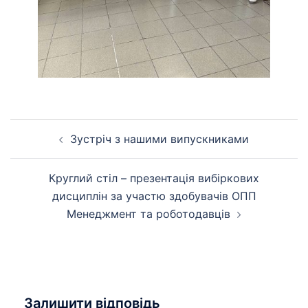
Навігація
Зустріч з нашими випускниками
по
запису
Круглий стіл – презентація вибіркових
дисциплін за участю здобувачів ОПП
Менеджмент та роботодавців
Залишити відповідь