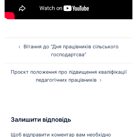
Навігація
Вітання до “Дня працівників сільського
по
господартсва”
запису
Проєкт положення про підвищення кваліфікації
педагогічних працівників
Залишити відповідь
Щоб відправити коментар вам необхідно