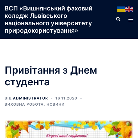
Перейти
ВСП «Вишнянський фаховий
до
коледж Львівського
Пошук
Пер
вмісту
національного університету
ме
природокористування»
Привітання з Днем
студента
ВІД
ADMINISTRATOR
16.11.2020
ВИХОВНА РОБОТА
,
НОВИНИ