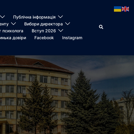
Публічна інформація
енту
Вибори директора
Пошук
т психолога
Вступ 2026
инька довіри
Facebook
Instagram