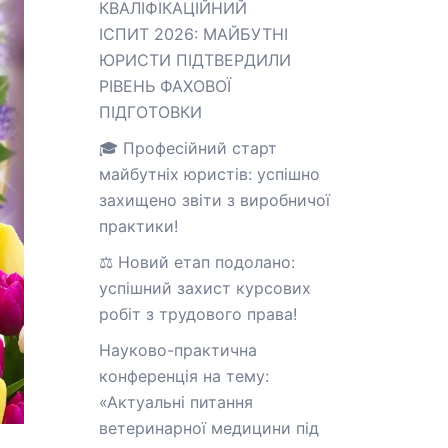
КВАЛІФІКАЦІЙНИЙ
ІСПИТ 2026: МАЙБУТНІ
ЮРИСТИ ПІДТВЕРДИЛИ
РІВЕНЬ ФАХОВОЇ
ПІДГОТОВКИ
🎓 Професійний старт
майбутніх юристів: успішно
захищено звіти з виробничої
практики!
⚖️ Новий етап подолано:
успішний захист курсових
робіт з трудового права!
Науково-практична
конференція на тему:
«Актуальні питання
ветеринарної медицини під