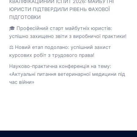
КВАЛІФІКАЦІЙНИЙ ІСПИТ 2026: МАЙБУТНІ
ЮРИСТИ ПІДТВЕРДИЛИ РІВЕНЬ ФАХОВОЇ
ПІДГОТОВКИ
🎓 Професійний старт майбутніх юристів:
успішно захищено звіти з виробничої практики!
⚖️ Новий етап подолано: успішний захист
курсових робіт з трудового права!
Науково-практична конференція на тему:
«Актуальні питання ветеринарної медицини під
час війни»