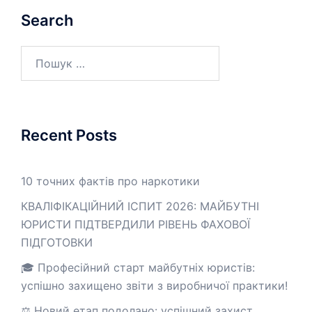
Search
Пошук:
Recent Posts
10 точних фактів про наркотики
КВАЛІФІКАЦІЙНИЙ ІСПИТ 2026: МАЙБУТНІ
ЮРИСТИ ПІДТВЕРДИЛИ РІВЕНЬ ФАХОВОЇ
ПІДГОТОВКИ
🎓 Професійний старт майбутніх юристів:
успішно захищено звіти з виробничої практики!
⚖️ Новий етап подолано: успішний захист