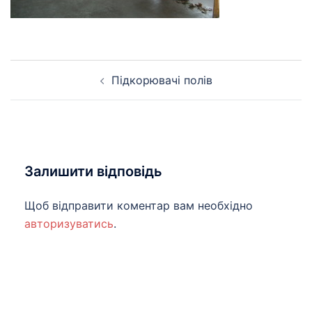
Навігація
Підкорювачі полів
по
запису
Залишити відповідь
Щоб відправити коментар вам необхідно
авторизуватись
.