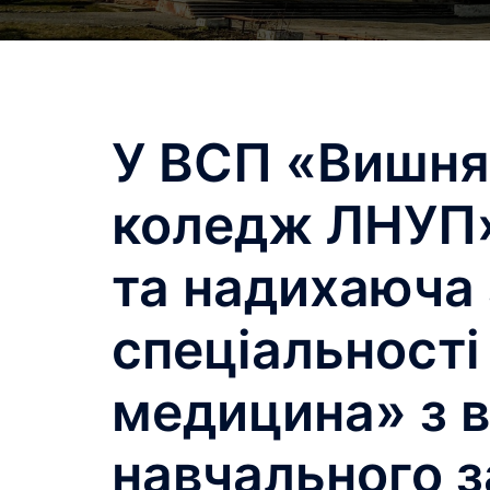
У ВСП «Вишня
коледж ЛНУП»
та надихаюча 
спеціальності
медицина» з 
навчального 