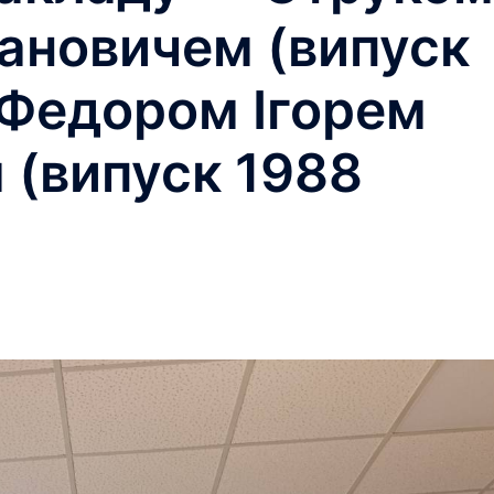
ановичем (випуск
 Федором Ігорем
 (випуск 1988