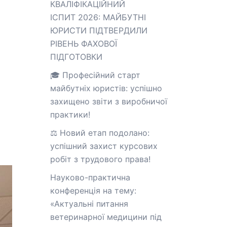
КВАЛІФІКАЦІЙНИЙ
ІСПИТ 2026: МАЙБУТНІ
ЮРИСТИ ПІДТВЕРДИЛИ
РІВЕНЬ ФАХОВОЇ
ПІДГОТОВКИ
🎓 Професійний старт
майбутніх юристів: успішно
захищено звіти з виробничої
практики!
⚖️ Новий етап подолано:
успішний захист курсових
робіт з трудового права!
Науково-практична
конференція на тему:
«Актуальні питання
ветеринарної медицини під