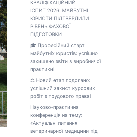
КВАЛІФІКАЦІЙНИЙ
ІСПИТ 2026: МАЙБУТНІ
ЮРИСТИ ПІДТВЕРДИЛИ
РІВЕНЬ ФАХОВОЇ
ПІДГОТОВКИ
🎓 Професійний старт
майбутніх юристів: успішно
захищено звіти з виробничої
практики!
⚖️ Новий етап подолано:
успішний захист курсових
робіт з трудового права!
Науково-практична
конференція на тему:
«Актуальні питання
ветеринарної медицини під