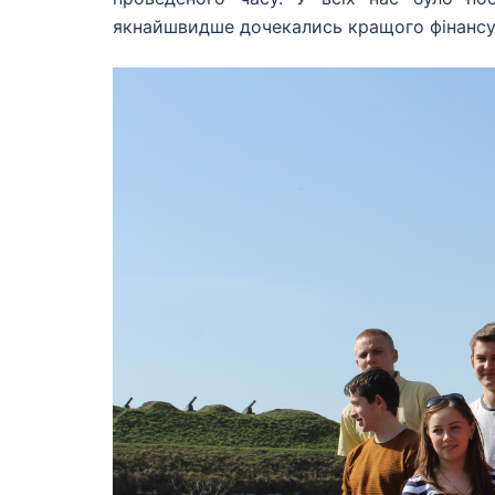
якнайшвидше дочекались кращого фінансу