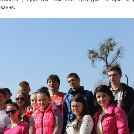
вання.