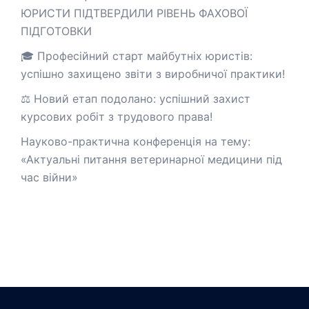
ЮРИСТИ ПІДТВЕРДИЛИ РІВЕНЬ ФАХОВОЇ
ПІДГОТОВКИ
🎓 Професійний старт майбутніх юристів:
успішно захищено звіти з виробничої практики!
⚖️ Новий етап подолано: успішний захист
курсових робіт з трудового права!
Науково-практична конференція на тему:
«Актуальні питання ветеринарної медицини під
час війни»