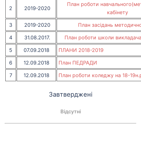
План роботи навчального(ме
2
2019-2020
кабінету
3
2019-2020
План засідань методично
4
31.08.2017.
План роботи школи викладача
5
07.09.2018
ПЛАНИ 2018-2019
6
12.09.2018
План ПЕДРАДИ
7
12.09.2018
План роботи коледжу на 18-19н.
Завтверджені
Відсутні